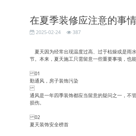
在夏季装修应注意的事
2025-02-24
387
夏天因为经常出现温度过高、过于枯燥或是雨水
节。本来，夏天施工只需留意一些重要事项，也
01
勤通风，房子装饰污染
通风是一年四季装饰都应当留意的疑问之一，不
损伤。
02
夏天装饰安全榜首