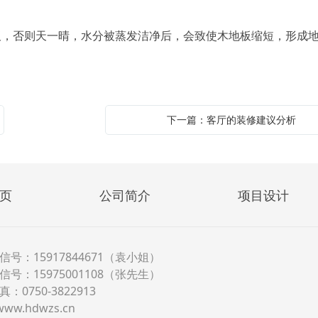
板，否则天一晴，水分被蒸发洁净后，会致使木地板缩短，形成
下一篇：客厅的装修建议分析
页
公司简介
项目设计
信号：15917844671（袁小姐）
信号：15975001108（张先生）
：0750-3822913
www.hdwzs.cn