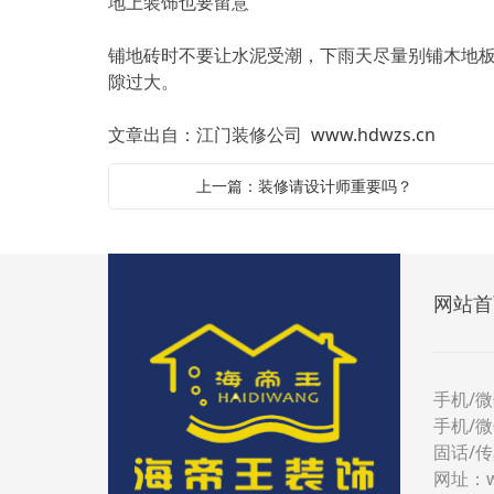
地上装饰也要留意
铺地砖时不要让水泥受潮，下雨天尽量别铺木地
隙过大。
文章出自：江门装修公司
www.hdwzs.cn
上一篇：装修请设计师重要吗？
网站首
手机/微
手机/微
固话/传真
网址：