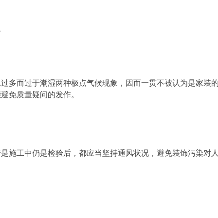
情
过多而过于潮湿两种极点气候现象，因而一贯不被认为是家装
能避免质量疑问的发作。
管是施工中仍是检验后，都应当坚持通风状况，避免装饰污染对