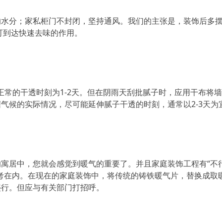
的水分；家私柜门不封闭，坚持通风。我们的主张是，装饰后多
可到达快速去味的作用。
正常的干透时刻为1-2天。但在阴雨天刮批腻子时，应用干布将
气候的实际情况，尽可能延伸腻子干透的时刻，通常以2-3天为
寓居中，您就会感觉到暖气的重要了。并且家庭装饰工程有“不
考在内。在现在的家庭装饰中，将传统的铸铁暖气片，替换成取
盛行。但应与有关部门打招呼。