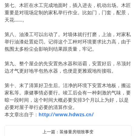
第七、木匠在水工完成地面时，插入进去，机动出场。木匠
重要是对现场定制的家私举行作业。比如门，门套，配景，
天花……。
第八、油漆工可以出动了。对墙体就行打磨，上油，对家私
举行油漆处置处罚。记得这个工种对环境要求比力高，由于
氛围太多粉尘会影响到结果跟质量，牢记。
第九、整个屋企的先安置热水器和浴霸，安置好后，吊顶封
边才气更好地半包热水器，也便是更雅观地衔接啦。
第十、末了清算好卫生后。洁净的环境下安置木地板，搬运
家私等。康健事情必要行。竣工后会有一种刺激的气味，要
晾一段时间，这个时间大概必要安排3个月以上为好，以是
必要对屋子举行必要的清算作业。
本文章出自于：
http://www.hdwzs.cn/
上一篇：装修量房细致事变