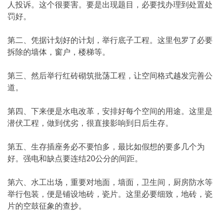
人投诉。这个很要害。要是出现题目，必要找办理到处置处
罚好。
第二、凭据计划好的计划，举行底子工程。这里包罗了必要
拆除的墙体，窗户，楼梯等。
第三、然后举行红砖砌筑批荡工程，让空间格式越发完善公
道。
第四、下来便是水电改革，安排好每个空间的用途。这里是
潜伏工程，做到优劣，很直接影响到日后生存。
第五、生存插座务必不要怕多，最比如假想的要多几个为
好。强电和缺点要连结20公分的间距。
第六、水工出场，重要对地面，墙面，卫生间，厨房防水等
举行包装，便是铺设地砖，瓷片。这里必要细致，地砖，瓷
片的空鼓征象的查抄。