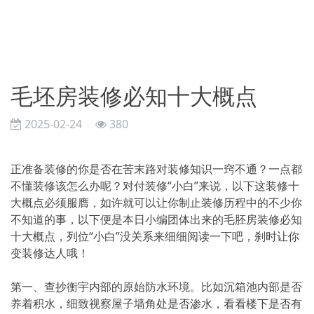
毛坯房装修必知十大概点
2025-02-24
380
正准备装修的你是否在苦末路对装修知识一窍不通？一点都
不懂装修该怎么办呢？对付装修“小白”来说，以下这装修十
大概点必须服膺，如许就可以让你制止装修历程中的不少你
不知道的事，以下便是本日小编团体出来的毛胚房装修必知
十大概点，列位“小白”没关系来细细阅读一下吧，刹时让你
变装修达人哦！
第一、查抄衡宇内部的原始防水环境。比如沉箱池内部是否
养着积水，细致视察屋子墙角处是否渗水，看看楼下是否有