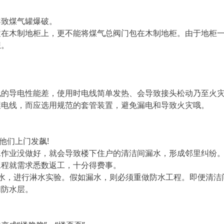
导致煤气罐爆破。
置在木制地柜上，更不能将煤气总阀门包在木制地柜。由于地柜
想。
线的导电性能差，使用时电线简单发热、会导致接头松动乃至火
埋电线，而应选用规范的套管装置，避免漏电和导致火灾哦。
他们上门发飙!
水作业没做好，就会导致楼下住户的清洁间漏水，形成邻里纠纷
工程就需求悉数返工，十分得费事。
水，进行淋水实验。假如漏水，则必须重做防水工程。即便清洁
间防水层。