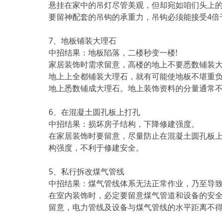
悬挂在家中的吊灯尽管美观，但却宛如咱们头上的
要留神配套的吊钩的承重力，吊钩必须能接受4倍
7、地板铺装大理石
中招结果：地板陷落，二楼秒变一楼!
家居装饰时需求留意，高楼的地上不要悉数铺装
地上上全都铺装大理石，就有可能使地板不堪重
地上悉数铺成大理石。地上装饰资料的分量通常不
6、在混凝土圆孔板上打孔
中招结果：损坏房子结构，下降修建强度。
在家居装饰时要留意，尽量防止在混凝土圆孔板
构强度，不利于修建安全。
5、私行拆改煤气管线
中招结果：煤气管线体系无法正常作业，乃至导
在室内装饰时，必定要留意煤气管道和设备的安
留意，电力管线及设备与煤气管线的水平距离不得