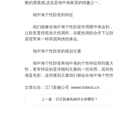
般的透视感,这也是地中海家居的情趣之一。
地中海个性卧室的特征
咱们能够在地中海个性卧室作用图中体会到，所
让卧室显得愈加天然调和，在暖色调的合作下让
居室带来一种异国风情的体会。
地中海个性卧室的规划元素
地中海个性卧室将地中海的个性特征得到最大程
性，更有特征的是详细到元素的一些东西，其间
海蓝色彩，这些规划元素咱们都会在地中海个性
文章出自：江门装修公司
www.hdwzs.cn
上一篇：日式装修风格特点有哪些？