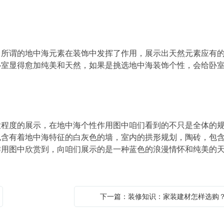
谓的地中海元素在装饰中发挥了作用，展示出天然元素应有
卧室显得愈加纯美和天然，如果是挑选地中海装饰个性，会给卧
度的展示，在地中海个性作用图中咱们看到的不只是全体的
包含有着地中海特征的白灰色的墙，室内的拱形规划，陶砖，包
作用图中欣赏到，向咱们展示的是一种蓝色的浪漫情怀和纯美的
下一篇：装修知识：家装建材怎样选购