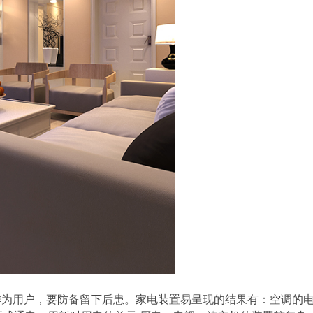
作为用户，要防备留下后患。家电装置易呈现的结果有：空调的