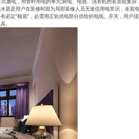
正式通电，用暂时用电的单元;厨电、电视、洗衣机的装置较复杂
热水器是用户在装修时因为局部装修人员无迷信用电常识，未装
有必定“根底”，必需用正轨供电部分供给的电线、开关，用户须
工具。