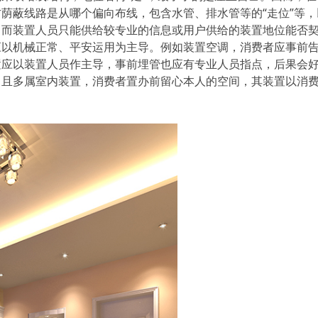
荫蔽线路是从哪个偏向布线，包含水管、排水管等的“走位”等，
，而装置人员只能供给较专业的信息或用户供给的装置地位能否
应以机械正常、平安运用为主导。例如装置空调，消费者应事前
置应以装置人员作主导，事前埋管也应有专业人员指点，后果会
，且多属室内装置，消费者置办前留心本人的空间，其装置以消