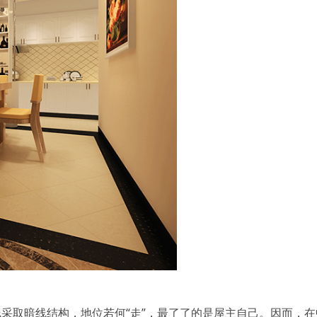
采取暗线结构，地位若何“走”，最了了的是屋主自己。因而，在