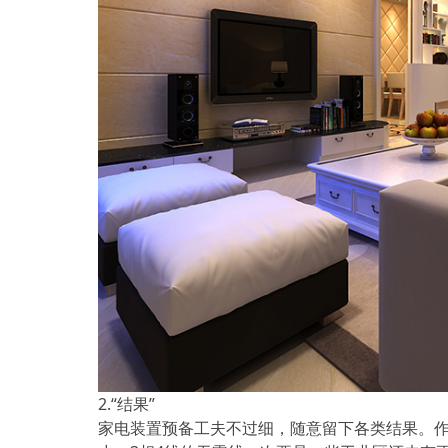
2.“结果”
家电装置预备工夫不过细，随意留下各类结果。