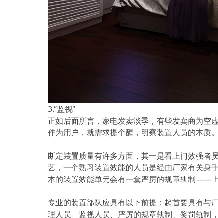
3.“监视”
正如后面所言，家电发卖淡季，有些发卖商为空
作为用户，就需求提个醒，明察装置人员的本质
断定装置质量有许多方面，其一是看上门效强者员
艺，一个熟习装置效能的人员是经由厂家有关身手
本的装置效能单元会有一套严厉的规章轨制——上
专业的装置部队应具有以下前提：起首要具有与
理人员、监视人员、严厉的规章轨制、奖罚轨制