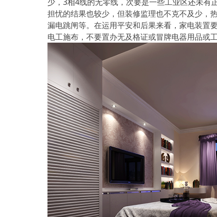
少，3相4线的无零线，次要是一些工业区还未有
担忧的结果也较少，但装修监理也不克不及少，
漏电跳闸等。在运用平安和后果来看，家电装置要
电工施布，不要置办无及格证或冒牌电器用品或