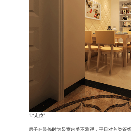
1.“走位”
房子在装修时为显室内美不雅观，平日对各类管线